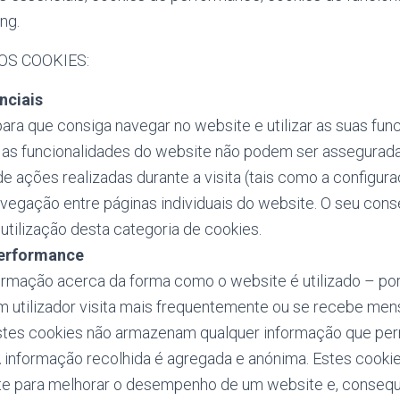
ng.
OS COOKIES:
nciais
ara que consiga navegar no website e utilizar as suas fun
 as funcionalidades do website não podem ser assegurada
 ações realizadas durante a visita (tais como a configura
vegação entre páginas individuais do website. O seu con
 utilização desta categoria de cookies.
performance
rmação acerca da forma como o website é utilizado – po
m utilizador visita mais frequentemente ou se recebe men
stes cookies não armazenam qualquer informação que perm
 A informação recolhida é agregada e anónima. Estes cookie
e para melhorar o desempenho de um website e, conseq