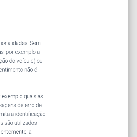
cionalidades. Sem
s, por exemplo a
ção do veículo) ou
sentimento não é
r exemplo quais as
sagens de erro de
ita a identificação
s são utilizados
uentemente, a