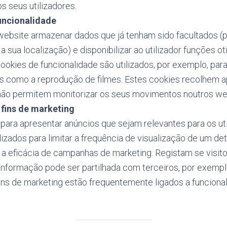
s seus utilizadores.
uncionalidade
ebsite armazenar dados que já tenham sido facultados (
e a sua localização) e disponibilizar ao utilizador funções 
ookies de funcionalidade são utilizados, por exemplo, par
tais como a reprodução de filmes. Estes cookies recolhem
não permitem monitorizar os seus movimentos noutros we
 fins de marketing
 para apresentar anúncios que sejam relevantes para os ut
lizados para limitar a frequência de visualização de um d
r a eficácia de campanhas de marketing. Registam se visit
 informação pode ser partilhada com terceiros, por exempl
fins de marketing estão frequentemente ligados a funciona