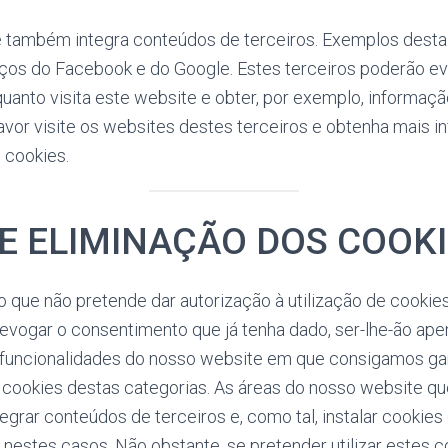
 também integra conteúdos de terceiros. Exemplos desta 
iços do Facebook e do Google. Estes terceiros poderão e
quanto visita este website e obter, por exemplo, informaçã
avor visite os websites destes terceiros e obtenha mais 
e cookies.
E ELIMINAÇÃO DOS COOK
o que não pretende dar autorização à utilização de cooki
evogar o consentimento que já tenha dado, ser-lhe-ão ape
 funcionalidades do nosso website em que consigamos gara
e cookies destas categorias. As áreas do nosso website q
tegrar conteúdos de terceiros e, como tal, instalar cookies
 nestes casos. Não obstante, se pretender utilizar estes c