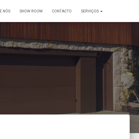
E NÓS
SHOW ROOM
CONTACTO
SERVIÇOS