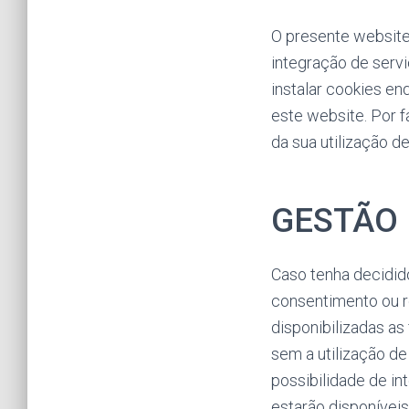
O presente website
integração de serv
instalar cookies en
este website. Por f
da sua utilização d
GESTÃO 
Caso tenha decidid
consentimento ou r
disponibilizadas as
sem a utilização d
possibilidade de in
estarão disponíveis