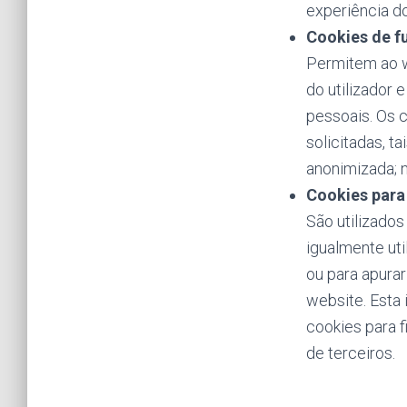
experiência do
Cookies de f
Permitem ao w
do utilizador 
pessoais. Os c
solicitadas, 
anonimizada; 
Cookies para
São utilizados
igualmente uti
ou para apura
website. Esta
cookies para 
de terceiros.