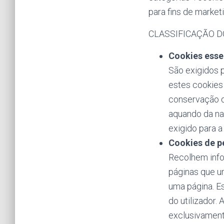
para fins de marketi
CLASSIFICAÇÃO D
Cookies esse
São exigidos p
estes cookies
conservação de
aquando da na
exigido para a
Cookies de 
Recolhem info
páginas que u
uma página. E
do utilizador.
exclusivament