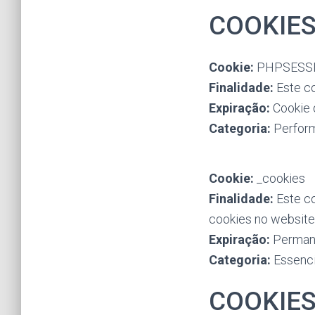
COOKIES
Cookie:
PHPSESS
Finalidade:
Este co
Expiração:
Cookie 
Categoria:
Perfor
Cookie:
_cookies
Finalidade:
Este co
cookies no website
Expiração:
Perman
Categoria:
Essenci
COOKIES