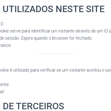
 UTILIZADOS NESTE SITE
ID
okie serve para identificar um visitante através de um ID ú
de sessão. Expira quando o browser for fechado.
mance
okie é utilizado para verificar se um visitante aceitou o u
.
ente
al
 DE TERCEIROS