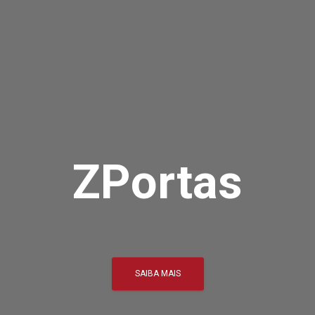
ZPortas
SAIBA MAIS